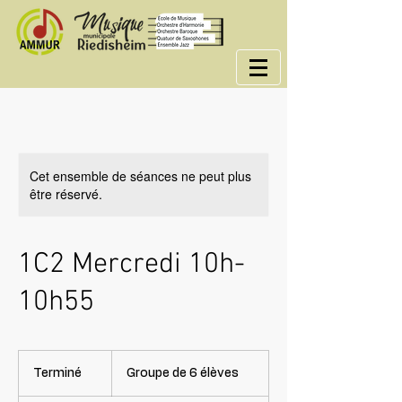
Cet ensemble de séances ne peut plus
être réservé.
1C2 Mercredi 10h-
10h55
Groupe
de
Terminé
T
Groupe de 6 élèves
6
élèves
e