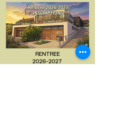
RENTREE
2026-2027
Inscriptions en ligne selon le lien
suivant :
A compter du 20/06/2026
Inscriptions
Nouveau,
Vous pouvez maintenant
accéder à notre chaine youtube