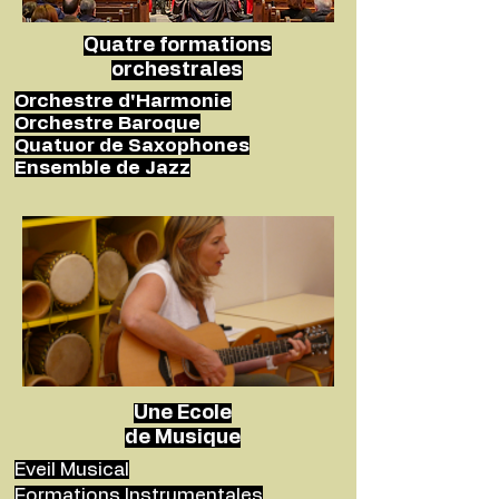
Quatre formations
orchestrales
Orchestre d'Harmonie
Orchestre Baroque
Quatuor de Saxophones
Ensemble de Jazz
Une Ecole
de Musique
Eveil Musical
Formations Instrumentales