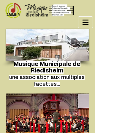
Musique Municipale de
Riedisheim
une association aux multiples
facettes...